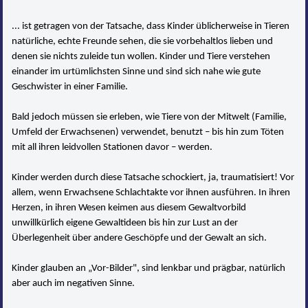
... ist getragen von der Tatsache, dass Kinder üblicherweise in Tieren
natürliche, echte Freunde sehen, die sie vorbehaltlos lieben und
denen sie nichts zuleide tun wollen. Kinder und Tiere verstehen
einander im urtümlichsten Sinne und sind sich nahe wie gute
Geschwister in einer Familie.
Bald jedoch müssen sie erleben, wie Tiere von der Mitwelt (Familie,
Umfeld der Erwachsenen) verwendet, benutzt – bis hin zum Töten
mit all ihren leidvollen Stationen davor – werden.
Kinder werden durch diese Tatsache schockiert, ja, traumatisiert! Vor
allem, wenn Erwachsene Schlachtakte vor ihnen ausführen. In ihren
Herzen, in ihren Wesen keimen aus diesem Gewaltvorbild
unwillkürlich eigene Gewaltideen bis hin zur Lust an der
Überlegenheit über andere Geschöpfe und der Gewalt an sich.
Kinder glauben an „Vor-Bilder", sind lenkbar und prägbar, natürlich
aber auch im negativen Sinne.