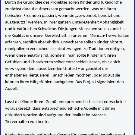
Durch die Grundidee des Projektes sollen Kinder und Jugendliche
zunächst darauf aufmerksam gemacht werden, was mit ihren
tierischen Freunden passiert, wenn sie „verwendet, benutzt und
ausgenützt“ werden. In ihrer ganzen Unterlegenheit Abhängigkeit
und kreatürlichen Schwäche. Die jungen Menschen sollen zunächst
die Realität in unserer Gesellschaft, in unserem Mensch-Tierverhalten
erfahren, sachlich aber ehrlich. Erwachsene sollten Kinder nicht zu
manipulieren versuchen, sie nicht zwingen, zu Traditionen nötigen,
wenn diese negativ sind, sondern: man sollte Kinder mit ihren
Gefühlen und Charakteren selber entscheiden lassen, ob sie sich
vorwiegend dem ausnützenden Umfeld – ungeachtet der
enthaltenen Tierquälerei – anschließen möchten, oder so gut sie
können ihren Mitgefühlen nachgeben. Das Projekt signalisiert den
Appell:
Lasst die Kinder ihrem Gemüt entsprechend sich selbst entwickeln -
vorausgesetzt, dass entsprechend ethische Appelle mit ihnen
diskutiert worden sind aufgrund der Realität im Mensch-
Tierverhalten von heute.