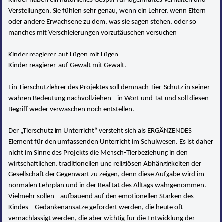
Kinder haben ein natürliches Gespür für lügenhaftes Verhalten und
Verstellungen. Sie fühlen sehr genau, wenn ein Lehrer, wenn Eltern
oder andere Erwachsene zu dem, was sie sagen stehen, oder so
manches mit Verschleierungen vorzutäuschen versuchen
Kinder reagieren auf Lügen mit Lügen
Kinder reagieren auf Gewalt mit Gewalt.
Ein Tierschutzlehrer des Projektes soll demnach Tier-Schutz in seiner
wahren Bedeutung nachvollziehen – in Wort und Tat und soll diesen
Begriff weder verwaschen noch entstellen.
Der „Tierschutz im Unterricht“ versteht sich als ERGÄNZENDES
Element für den umfassenden Unterricht im Schulwesen. Es ist daher
nicht im Sinne des Projekts die Mensch-Tierbeziehung in den
wirtschaftlichen, traditionellen und religiösen Abhängigkeiten der
Gesellschaft der Gegenwart zu zeigen, denn diese Aufgabe wird im
normalen Lehrplan und in der Realität des Alltags wahrgenommen.
Vielmehr sollen – aufbauend auf den emotionellen Stärken des
Kindes – Gedankenansätze gefördert werden, die heute oft
vernachlässigt werden, die aber wichtig für die Entwicklung der