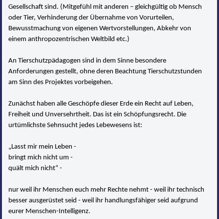
Gesellschaft sind. (Mitgefühl mit anderen – gleichgültig ob Mensch
oder Tier, Verhinderung der Übernahme von Vorurteilen,
Bewusstmachung von eigenen Wertvorstellungen, Abkehr von
einem anthropozentrischen Weltbild etc.)
An Tierschutzpädagogen sind in dem Sinne besondere
Anforderungen gestellt, ohne deren Beachtung Tierschutzstunden
am Sinn des Projektes vorbeigehen.
Zunächst haben alle Geschöpfe dieser Erde ein Recht auf Leben,
Freiheit und Unversehrtheit. Das ist ein Schöpfungsrecht. Die
urtümlichste Sehnsucht jedes Lebewesens ist:
„Lasst mir mein Leben -
bringt mich nicht um -
quält mich nicht“ -
nur weil ihr Menschen euch mehr Rechte nehmt - weil ihr technisch
besser ausgerüstet seid - weil ihr handlungsfähiger seid aufgrund
eurer Menschen-Intelligenz.